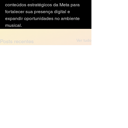
conteúdos estratégicos da Meta para 
fortalecer sua presença digital e 
expandir oportunidades no ambiente 
musical.
Ver tudo
Posts recentes