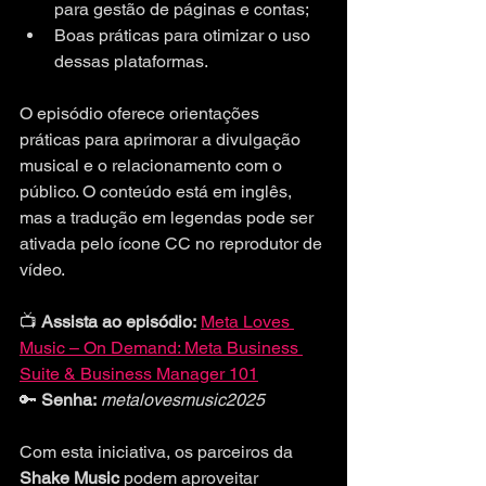
para gestão de páginas e contas;
Boas práticas para otimizar o uso 
dessas plataformas.
O episódio oferece orientações 
práticas para aprimorar a divulgação 
musical e o relacionamento com o 
público. O conteúdo está em inglês, 
mas a tradução em legendas pode ser 
ativada pelo ícone CC no reprodutor de 
vídeo.
📺 
Assista ao episódio:
Meta Loves 
Music – On Demand: Meta Business 
Suite & Business Manager 101
🔑 
Senha:
metalovesmusic2025
Com esta iniciativa, os parceiros da 
Shake Music
 podem aproveitar 