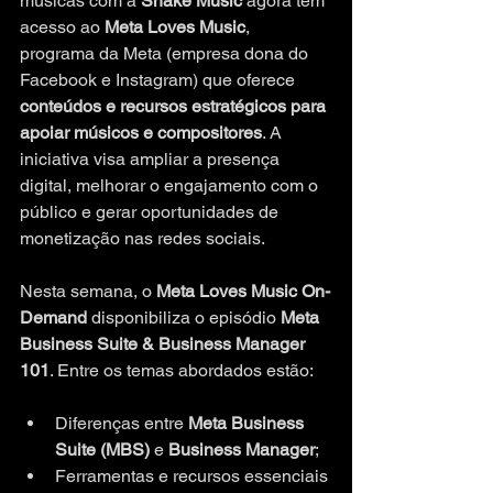
músicas com a 
Shake Music
 agora têm 
acesso ao 
Meta Loves Music
, 
programa da Meta (empresa dona do 
Facebook e Instagram) que oferece 
conteúdos e recursos estratégicos para 
apoiar músicos e compositores
. A 
iniciativa visa ampliar a presença 
digital, melhorar o engajamento com o 
público e gerar oportunidades de 
monetização nas redes sociais.
Nesta semana, o 
Meta Loves Music On-
Demand
 disponibiliza o episódio 
Meta 
Business Suite & Business Manager 
101
. Entre os temas abordados estão:
Diferenças entre 
Meta Business 
Suite (MBS)
 e 
Business Manager
;
Ferramentas e recursos essenciais 