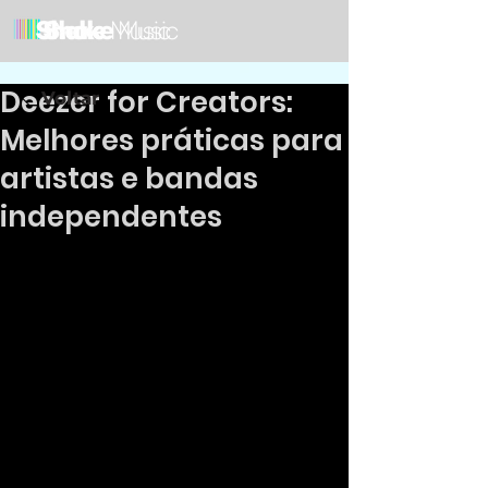
Deezer for Creators:
Voltar
Melhores práticas para
artistas e bandas
independentes