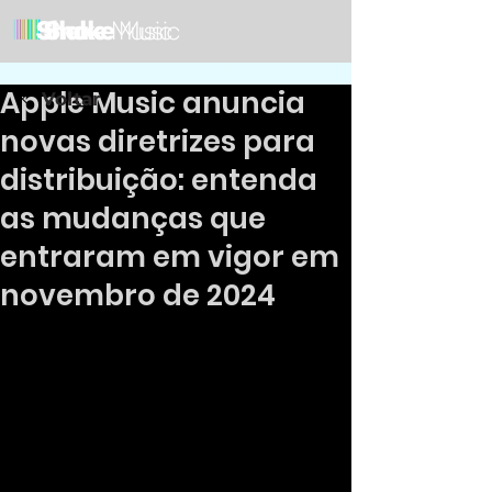
Apple Music anuncia
Voltar
novas diretrizes para
distribuição: entenda
as mudanças que
entraram em vigor em
novembro de 2024