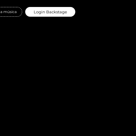
ua música
Login Backstage