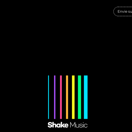
Envie s