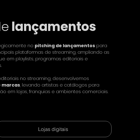
de
lançamentos
tegicamente no
pitching de lançamentos
para
incipais plataformas de streaming, ampliando as
 em playlists, programas editoriais e
.
ditoriais no streaming, desenvolvemos
e marcas
, levando artistas e catálogos para
ão em lojas, franquias e ambientes comerciais.
Lojas digitais