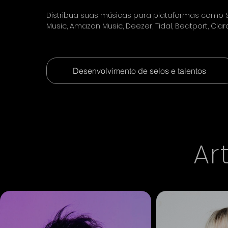
Distribua suas músicas para plataformas como Sp
Music, Amazon Music, Deezer, Tidal, Beatport, Cla
Desenvolvimento de selos e talentos
Ar