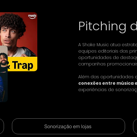
Pitching 
A Shake Music atua estra
equipes editoriais das pr
oportunidades de destaque
campanhas promocionais
Além das oportunidades e
conexões entre música 
experiências de sonorizaç
Sonorização em lojas