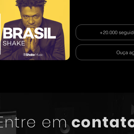
+20.000 seguido
Ouça ag
Entre em
contat