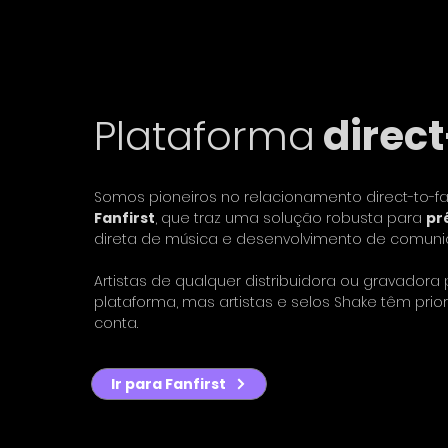
Plataforma
direc
Somos pioneiros no relacionamento direct-to-f
Fanfirst
, que traz uma solução robusta para
pr
direta de música e desenvolvimento de comuni
Artistas de qualquer distribuidora ou gravador
plataforma, mas artistas e selos Shake têm pri
conta.
Ir para Fanfirst