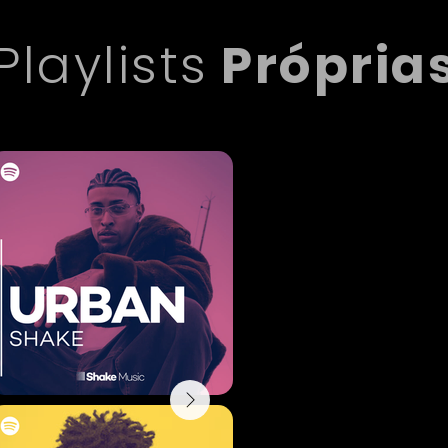
Playlists
Própria