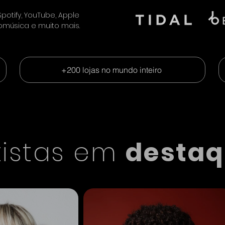
otify, YouTube, Apple
romúsica e muito mais.
+200 lojas no mundo inteiro
tistas em
desta